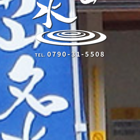
0790-31-5508
TEL.